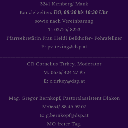
3241 Kirnberg/ Mank
Kanzleizeiten:
DO, 08:30 bis 10:30 Uhr,
sowie nach Vereinbarung
T: 02755/ 8253
Pfarrsekretärin Frau Heidi Belkhofer- Fohrafellner
E: pv-texing@dsp.at
_________________________________________________
GR Cornelius Tirkey, Moderator
M: 0676/ 424 27 95
E: c.tirkey@dsp.at
Mag. Gregor Bernkopf, Pastoralassistent Diakon
M:0664/ 88 45 59 07
E: g.bernkopf@dsp.at
MO freier Tag.