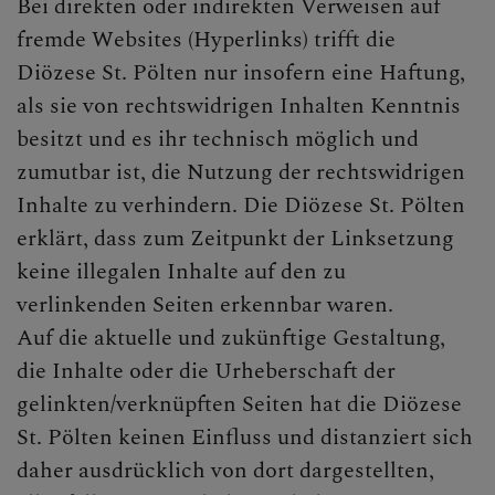
Bei direkten oder indirekten Verweisen auf
fremde Websites (Hyperlinks) trifft die
KONTAKT
Diözese St. Pölten nur insofern eine Haftung,
als sie von rechtswidrigen Inhalten Kenntnis
besitzt und es ihr technisch möglich und
zumutbar ist, die Nutzung der rechtswidrigen
BIBLIOTEXING PFARRBÜ
Inhalte zu verhindern. Die Diözese St. Pölten
erklärt, dass zum Zeitpunkt der Linksetzung
keine illegalen Inhalte auf den zu
ANBETUNG
verlinkenden Seiten erkennbar waren.
Auf die aktuelle und zukünftige Gestaltung,
die Inhalte oder die Urheberschaft der
MEDJUGORJE FRIEDENSG
gelinkten/verknüpften Seiten hat die Diözese
St. Pölten keinen Einfluss und distanziert sich
daher ausdrücklich von dort dargestellten,
BRAUCHBARE LINKS