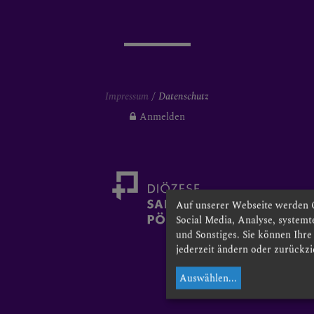
Impressum
Datenschutz
Anmelden
Auf unserer Webseite werden 
Social Media, Analyse, system
und Sonstiges. Sie können Ihr
jederzeit ändern oder zurückzi
Auswählen
...