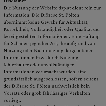
Disclamer
Die Nutzung der Website
dsp.at
dient rein zur
WIEDEREINTRITT
Information. Die Diözese St. Pölten
übernimmt keine Gewähr für Aktualität,
Korrektheit, Vollständigkeit oder Qualität der
SAKRAMENTE
bereitgestellten Informationen. Eine Haftung
für Schäden jeglicher Art, die aufgrund von
Nutzung oder Nichtnutzung dargebotener
PFARRTEAM
Informationen bzw. durch Nutzung
fehlerhafter oder unvollständiger
Informationen verursacht wurden, sind
BILDERGALERIE
grundsätzlich ausgeschlossen, sofern seitens
der Diözese St. Pölten nachweislich kein
Vorsatz oder grob fahrlässiges Verhalten
PFARRLICHE GRUPPEN
vorliegt.