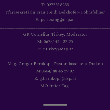
T: 02755/ 8253
Pfarrsekretärin Frau Heidi Belkhofer- Fohrafellner
E: pv-texing@dsp.at
_________________________________________________
GR Cornelius Tirkey, Moderator
M: 0676/ 424 27 95
E: c.tirkey@dsp.at
Mag. Gregor Bernkopf, Pastoralassistent Diakon
M:0664/ 88 45 59 07
E: g.bernkopf@dsp.at
MO freier Tag.