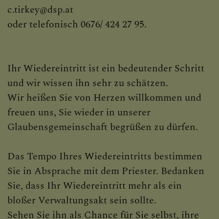
c.tirkey@dsp.at
WIEDEREINTRITT
oder telefonisch 0676/ 424 27 95.
SAKRAMENTE
Ihr Wiedereintritt ist ein bedeutender Schritt
und wir wissen ihn sehr zu schätzen.
Wir heißen Sie von Herzen willkommen und
PFARRTEAM
freuen uns, Sie wieder in unserer
Glaubensgemeinschaft begrüßen zu dürfen.
Das Tempo Ihres Wiedereintritts bestimmen
BILDERGALERIE
Sie in Absprache mit dem Priester. Bedanken
Sie, dass Ihr Wiedereintritt mehr als ein
bloßer Verwaltungsakt sein sollte.
PFARRLICHE GRUPPEN
Sehen Sie ihn als Chance für Sie selbst, ihre