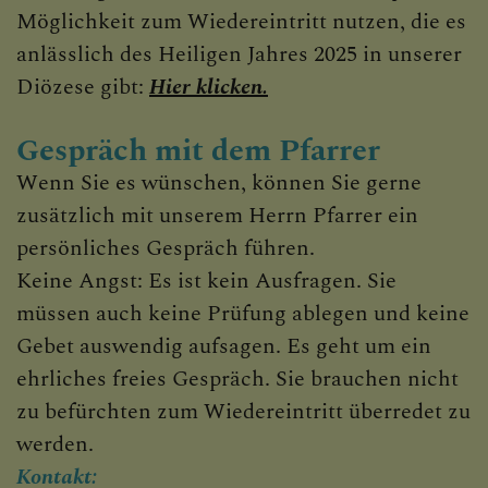
PFARRE ST. GOTTHARD
Möglichkeit zum Wiedereintritt nutzen, die es
anlässlich des Heiligen Jahres 2025 in unserer
Diözese gibt:
Hier klicken.
GOTTESDIENSTEINTEILU
Gespräch mit dem Pfarrer
Wenn Sie es wünschen, können Sie gerne
zusätzlich mit unserem Herrn Pfarrer ein
GEMEINSAMER KALENDE
persönliches Gespräch führen.
Keine Angst: Es ist kein Ausfragen. Sie
müssen auch keine Prüfung ablegen und keine
PFARRBLATT PFARRBRIE
Gebet auswendig aufsagen. Es geht um ein
ehrliches freies Gespräch. Sie brauchen nicht
zu befürchten zum Wiedereintritt überredet zu
AKTUELL
werden.
Kontakt: