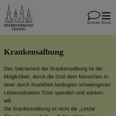
Kontakt
Menü
PFARRE TEXING
Krankensalbung
Das Sakrament der Krankensalbung ist die
PFARRE KIRNBERG
Möglichkeit, durch die Gott dem Menschen in
einer durch Krankheit bedingten schwierigeren
Lebenssituation Trost spenden und stärken
PFARRE PLANKENSTEIN
will.
Die Krankensalbung ist nicht die „Letzte