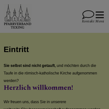
Kontakt
Menü
PFARRE TEXING
Eintritt
Sie selbst sind nicht getauft,
und möchten
durch die
PFARRE KIRNBERG
Taufe in die römisch-katholische Kirche aufgenommen
werden?
Herzlich willkommen!
PFARRE PLANKENSTEIN
Wir freuen uns, dass Sie in unserere