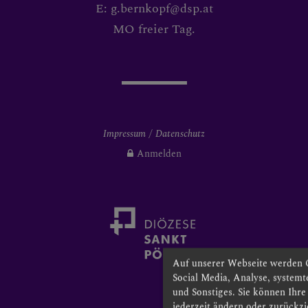
E: g.bernkopf@dsp.at
MO freier Tag.
Impressum
Datenschutz
Anmelden
Auf unserer Webseite werden 
Social Media, Analyse, system
und Sonstiges. Sie können Ihr
jederzeit ändern oder zurückzi