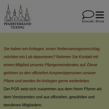
Kontakt
Menü
PFARRE TEXING
Sie haben ein Anliegen, einen Verbesserungsvorschlag,
möchten ein Lob deponieren? Nehmen Sie Kontakt mit
einem Mitglied unseres Pfarrgemeinderates auf. Diese
PFARRE KIRNBERG
gehören zu den offiziellen Ansprechpersonen unserer
Pfarre und werden Ihr Anliegen gerne weiterleiten.
Der PGR setzt sich zusammen aus dem Herrn Pfarrer als
PFARRE PLANKENSTEIN
dem Vorsitzenden und aus offiziellen, gewählten und
Gottesdienstordnung Plankenstein
berufenen Mitgliedern.