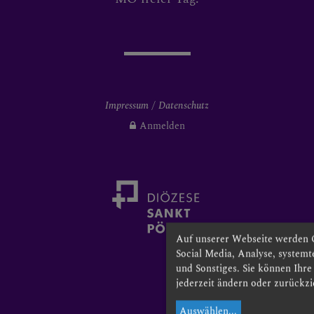
Impressum
Datenschutz
Anmelden
Auf unserer Webseite werden 
Social Media, Analyse, system
und Sonstiges. Sie können Ihr
jederzeit ändern oder zurückzi
Auswählen
...