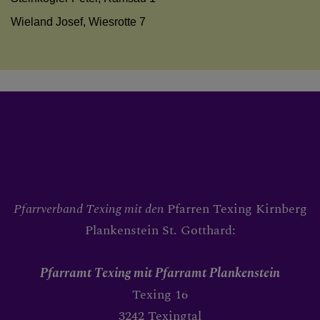
Wieland Josef, Wiesrotte 7
PFARRBLATT PFARRBRIE
AKTUELL
WIEDEREINTRITT
Pfarrverband Texing mit den
Pfarren Texing Kirnberg
Plankenstein St. Gotthard:
SAKRAMENTE
Pfarramt Texing
mit Pfarramt Plankenstein
Texing 16
3242 Texingtal