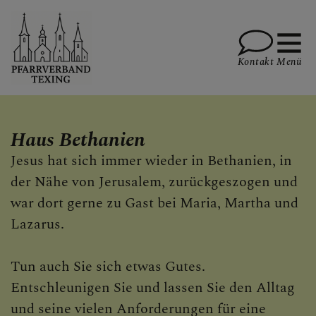
Kontakt
Menü
PFARRE TEXING
Haus Bethanien
Jesus hat sich immer wieder in Bethanien, in
der Nähe von Jerusalem, zurückgeszogen und
PFARRE KIRNBERG
war dort gerne zu Gast bei Maria, Martha und
Lazarus.
PFARRE PLANKENSTEIN
Tun auch Sie sich etwas Gutes.
Entschleunigen Sie und lassen Sie den Alltag
und seine vielen Anforderungen für eine