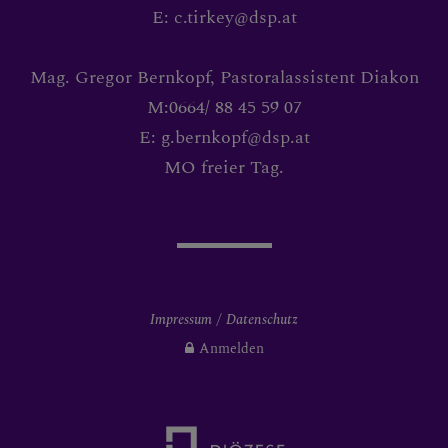
E: c.tirkey@dsp.at
Mag. Gregor Bernkopf, Pastoralassistent Diakon
M:0664/ 88 45 59 07
E: g.bernkopf@dsp.at
MO freier Tag.
Impressum
Datenschutz
Anmelden