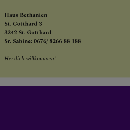
Haus Bethanien
PFARRBLATT PFARRBRIE
St. Gotthard 3
3242 St. Gotthard
Sr. Sabine: 0676/ 8266 88 188
AKTUELL
Herzlich willkommen!
WIEDEREINTRITT
SAKRAMENTE