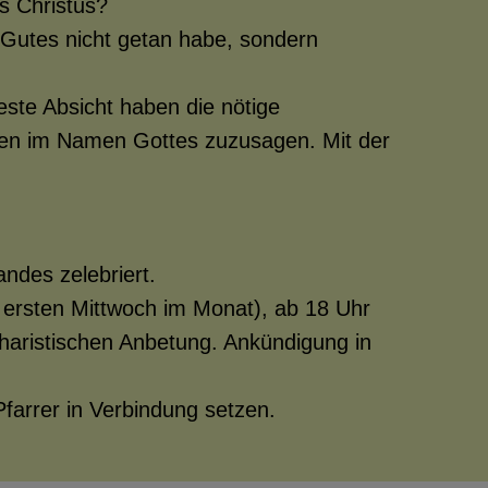
s Christus?
. Gutes nicht getan habe, sondern
este Absicht haben die nötige
den im Namen Gottes zuzusagen. Mit der
VERBAND
andes zelebriert.
m ersten Mittwoch im Monat), ab 18 Uhr
aristischen Anbetung. Ankündigung in
farrer in Verbindung setzen.