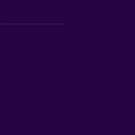
________________________