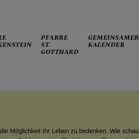
RE
PFARRE
GEMEINSAME
KENSTEIN
ST.
KALENDER
GOTTHARD
ING
NBERG
NKENSTEIN
die Möglichkeit Ihr Leben zu bedenken. Wie scha